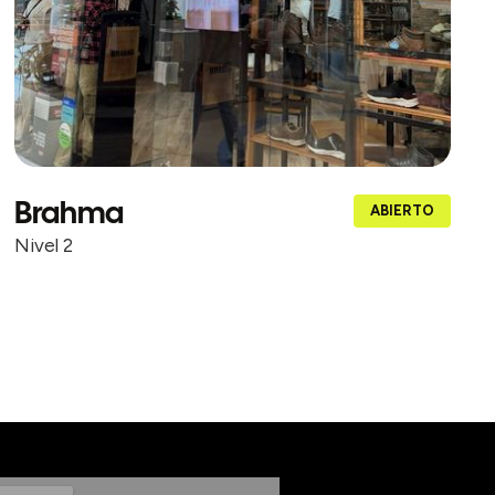
Brahma
ABIERTO
Nivel 2