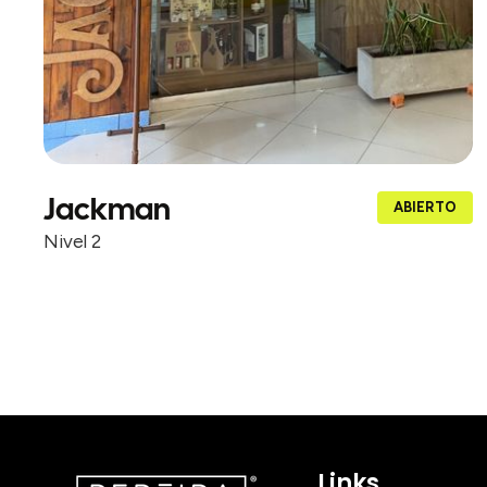
Jackman
ABIERTO
Nivel 2
Links