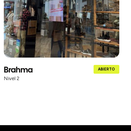
Brahma
ABIERTO
Nivel 2