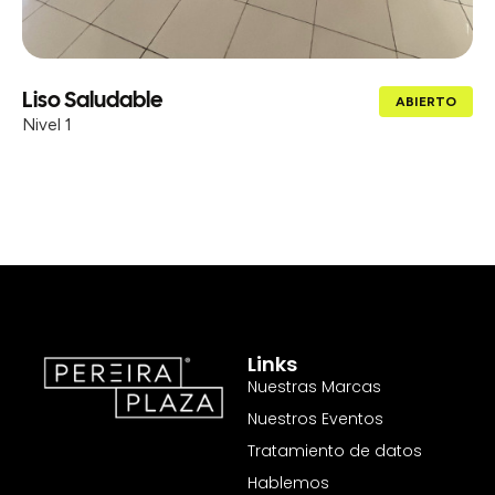
Liso Saludable
ABIERTO
Nivel 1
Links
Nuestras Marcas
Nuestros Eventos
Tratamiento de datos
Hablemos