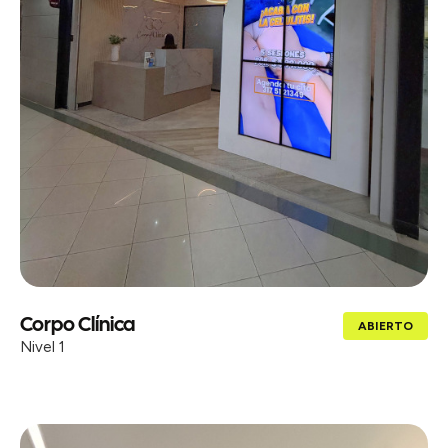
Corpo Clínica
ABIERTO
Nivel 1