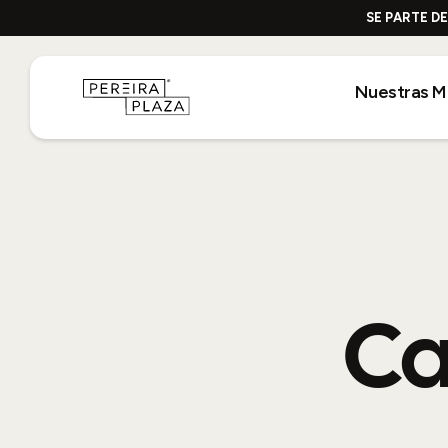
SE PARTE D
Nuestras M
Ca