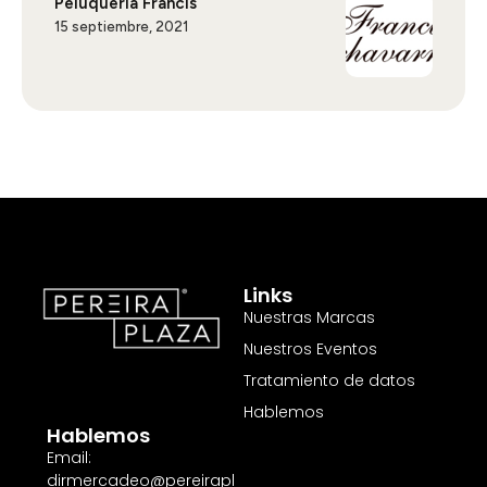
Peluquería Francis
15 septiembre, 2021
Links
Nuestras Marcas
Nuestros Eventos
Tratamiento de datos
Hablemos
Hablemos
Email:
dirmercadeo@pereirapl