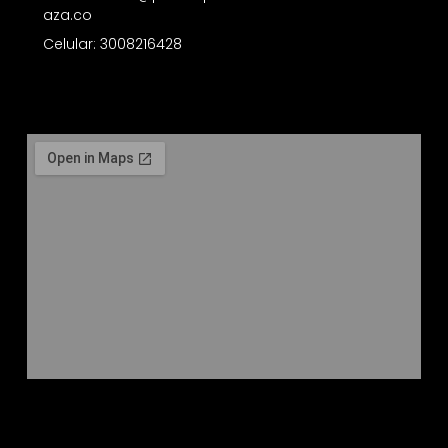
aza.co
Celular: 3008216428