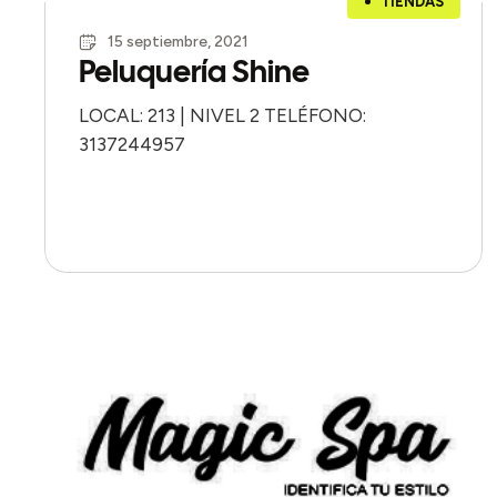
TIENDAS
15 septiembre, 2021
Peluquería Shine
LOCAL: 213 | NIVEL 2 TELÉFONO:
3137244957