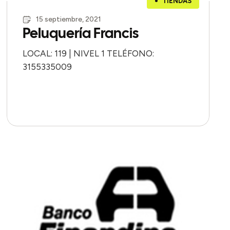
TIENDAS
15 septiembre, 2021
Peluquería Francis
LOCAL: 119 | NIVEL 1 TELÉFONO:
3155335009