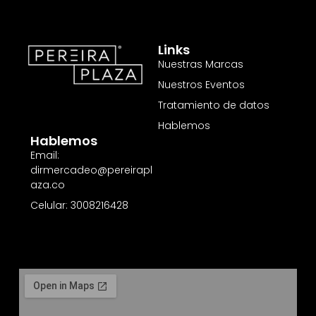
Links
Nuestras Marcas
Nuestros Eventos
Tratamiento de datos
Hablemos
Hablemos
Email:
dirmercadeo@pereirapl
aza.co
Celular: 3008216428